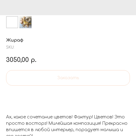
Жираф
SKU:
3050,00
р.
Заказать
Ах, какое сочетание цветов! Фактур! Цветов! Это
просто восторг! Милейшая композиция! Прекрасно
впишется в любой интерьер, порадует малыша и