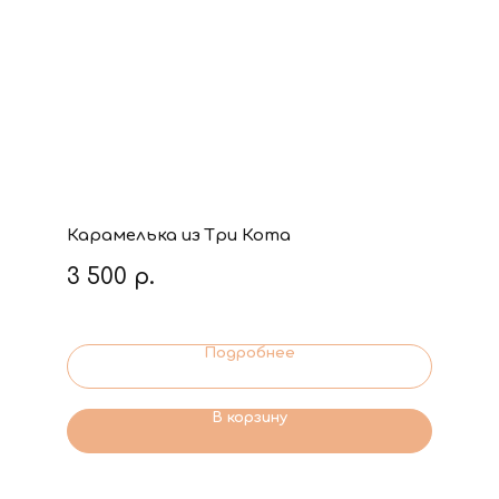
Карамелька из Три Кота
3 500
р.
Подробнее
В корзину