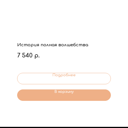
История полная волшебства
7 540
р.
Подробнее
В корзину