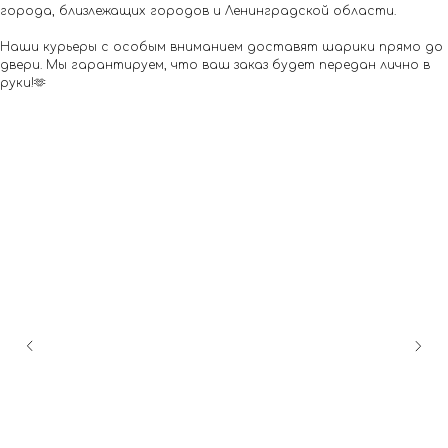
города, близлежащих городов и Ленинградской области.
Наши курьеры с особым вниманием доставят шарики прямо до
двери. Мы гарантируем, что ваш заказ будет передан лично в
руки!🫶