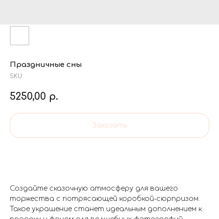
Праздничные сны
SKU:
5250,00
р.
Заказать
Создайте сказочную атмосферу для вашего
торжества с потрясающей коробкой-сюрпризом.
Такое украшение станет идеальным дополнением к