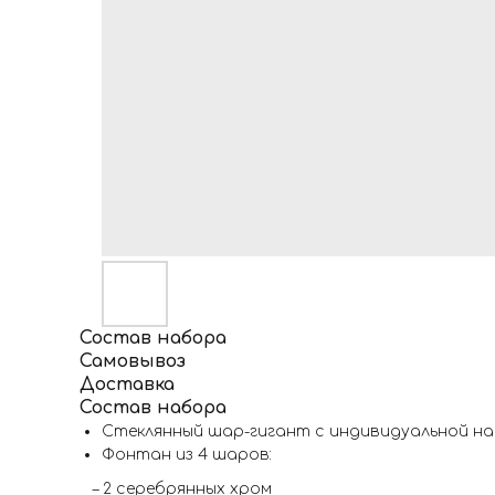
Состав набора
Самовывоз
Доставка
Состав набора
Стеклянный шар-гигант с индивидуальной н
Фонтан из 4 шаров:
– 2 серебрянных хром