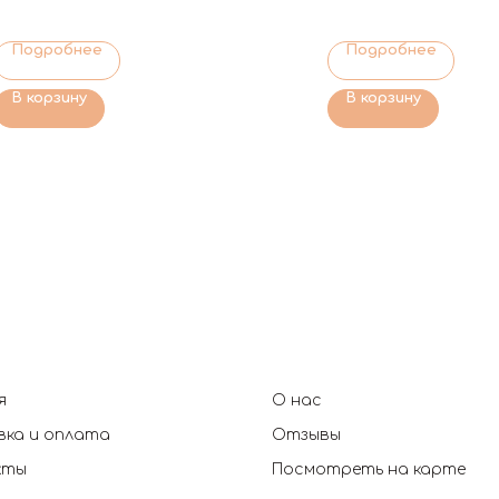
Подробнее
Подробнее
В корзину
В корзину
я
О нас
ка и оплата
Отзывы
кты
Посмотреть на карте