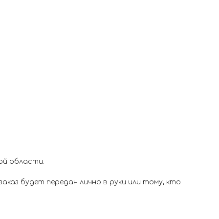
ой области.
аказ будет передан лично в руки или тому, кто