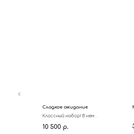
Сладкое ожидание
Классный набор! В нем
идеально все!
10 500
р.