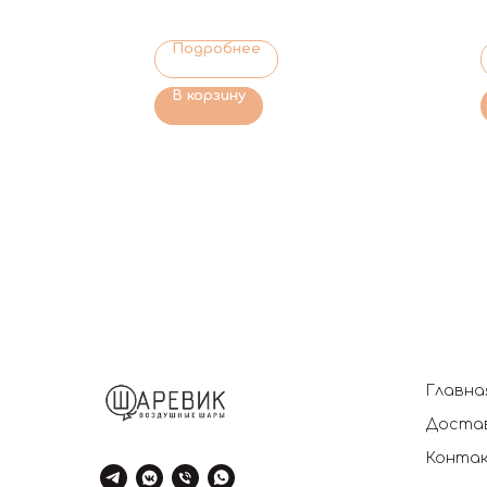
Подробнее
В корзину
Главна
Достав
Конта