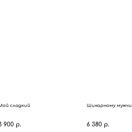
Мой сладкий
Шикарному мужчи
3 900
р.
6 380
р.