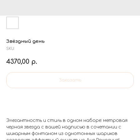
Звёздный день
SKU:
4370,00
р.
Заказать
Элегантность и стиль в одном наборе: метровая
черная звезда с вашей надписью в сочетании с
шикарным фонтаном из однотонных шариков