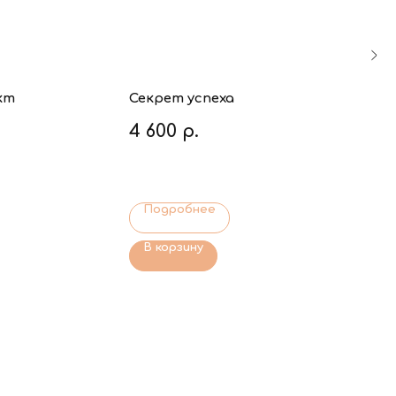
кт
Секрет успеха
4 600
р.
Подробнее
В корзину