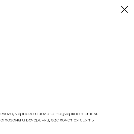
елого, чёрного и золого подчеркнёт стиль
отозоны и вечеринки, где хочется сиять.