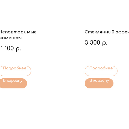
Неповторимые
Стеклянный эффе
моменты
3 300
р.
11 100
р.
Подробнее
Подробнее
В корзину
В корзину