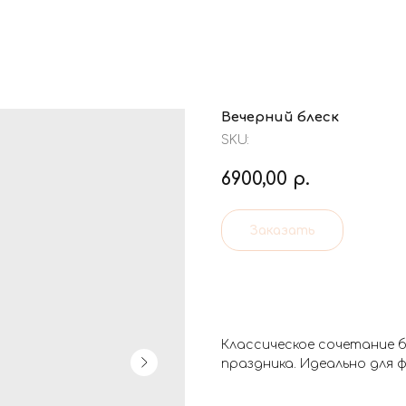
Вечерний блеск
SKU:
6900,00
р.
Заказать
Классическое сочетание б
праздника. Идеально для ф