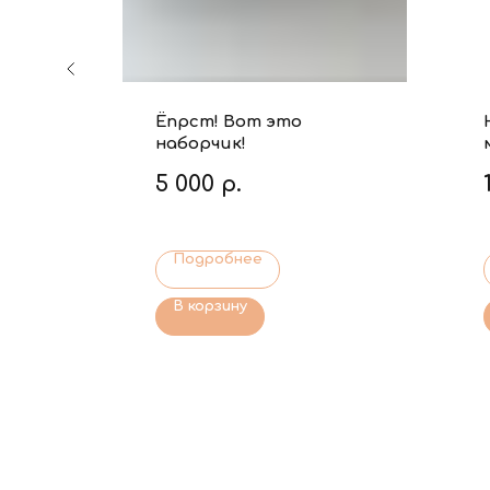
Ёпрст! Вот это
наборчик!
5 000
р.
Подробнее
В корзину