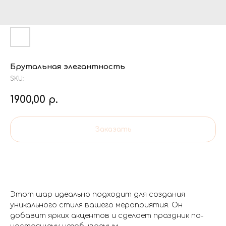
Брутальная элегантность
SKU:
1900,00
р.
Заказать
Этот шар идеально подходит для создания
уникального стиля вашего мероприятия. Он
добавит ярких акцентов и сделает праздник по-