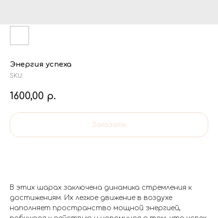
Энергия успеха
SKU:
1600,00
р.
Заказать
В этих шарах заключена динамика стремления к
достижениям. Их легкое движение в воздухе
наполняет пространство мощной энергией,