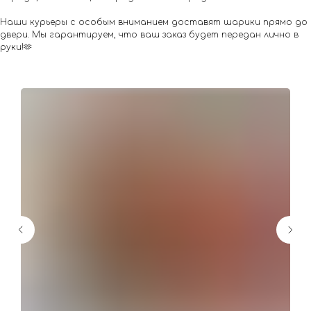
Наши курьеры с особым вниманием доставят шарики прямо до
двери. Мы гарантируем, что ваш заказ будет передан лично в
руки!🫶