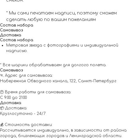
смехом.
* Мы сами печатаем надписи, поэтому сможем
сделать любую по вашим пожеланиям
Состав набора
Самовывоз
Доставка
Состав набора
Метровая звезда с фотографиями и индивидуальной
надписью.
* Все шарики обрабатываем для долгого полета.
Самовывоз
🏃 Адрес для самовывоза:
Набережная Обводного канала, 122, Санкт-Петербург
🕐 Время работы для самовывоза:
С 9:00 до 21:00
Доставка
📦 Доставка:
Круглосуточно - 24/7
💰 Стоимость доставки:
Рассчитывается индивидуально, в зависимости от района
города, близлежащих городов и Ленинградской области.