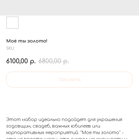
Моё ты золото!
SKU:
6100,00
р.
6800,00
р.
Заказать
Этот набор идеально подойдет для украшения
годовщин, свадеб, важных юбилеев или
корпоративных мероприятий. "Мое ты золото" -