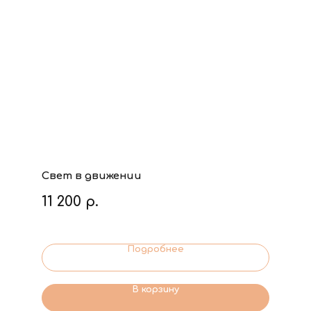
Свет в движении
11 200
р.
Подробнее
В корзину