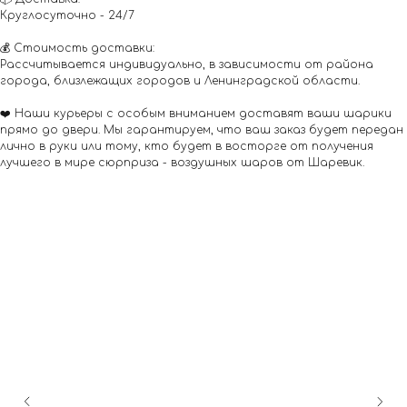
Круглосуточно - 24/7
💰 Стоимость доставки:
Рассчитывается индивидуально, в зависимости от района
города, близлежащих городов и Ленинградской области.
❤️ Наши курьеры с особым вниманием доставят ваши шарики
прямо до двери. Мы гарантируем, что ваш заказ будет передан
лично в руки или тому, кто будет в восторге от получения
лучшего в мире сюрприза - воздушных шаров от Шаревик.