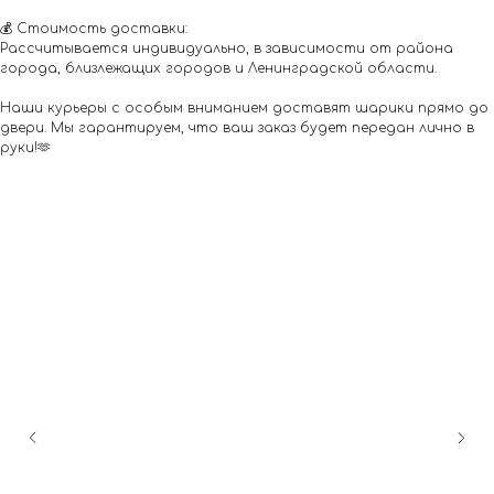
💰 Стоимость доставки:
Рассчитывается индивидуально, в зависимости от района
города, близлежащих городов и Ленинградской области.
Наши курьеры с особым вниманием доставят шарики прямо до
двери. Мы гарантируем, что ваш заказ будет передан лично в
руки!🫶