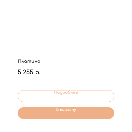
Платина
5 255
р.
Подробнее
В корзину