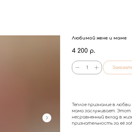
Любимой жене и маме
4 200
р.
Заказат
Теплое признание в любви
мама заслуживает. Этот 
несравненный вклад в жиз
признательность за её за