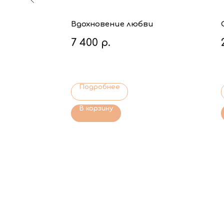
ния
Вдохновение любви
7 400
р.
Подробнее
В корзину