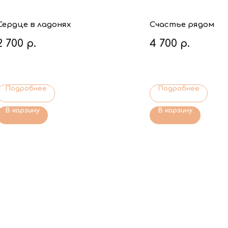
Сердце в ладонях
Счастье рядом
2 700
р.
4 700
р.
Подробнее
Подробнее
В корзину
В корзину