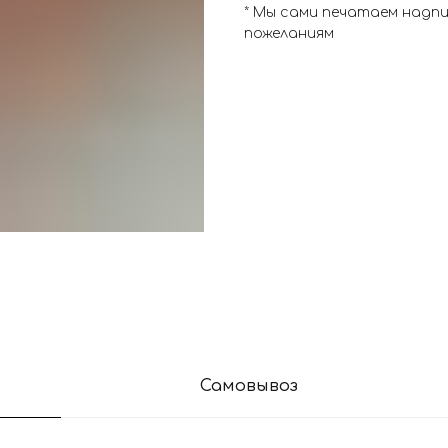
* Мы сами печатаем надп
пожеланиям
Самовывоз