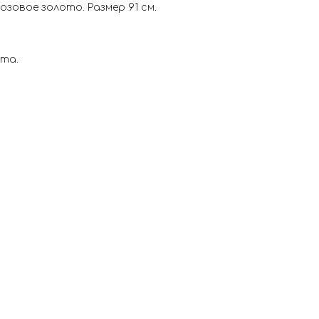
зовое золото. Размер 91 см.
ета.