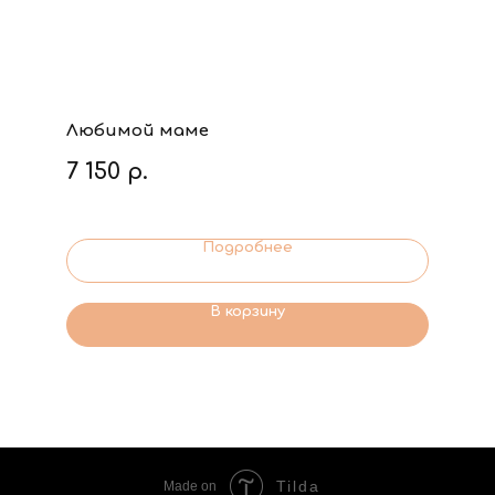
Любимой маме
7 150
р.
Подробнее
В корзину
Tilda
Made on