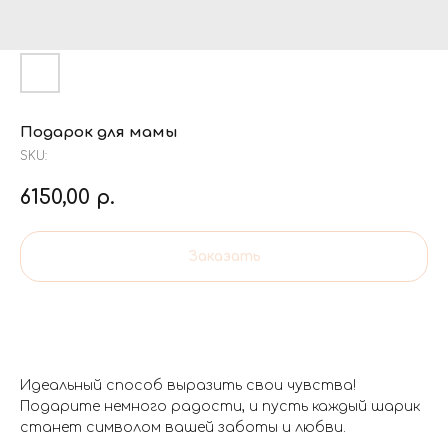
Подарок для мамы
SKU:
6150,00
р.
Заказать
Идеальный способ выразить свои чувства!
Подарите немного радости, и пусть каждый шарик
станет символом вашей заботы и любви.