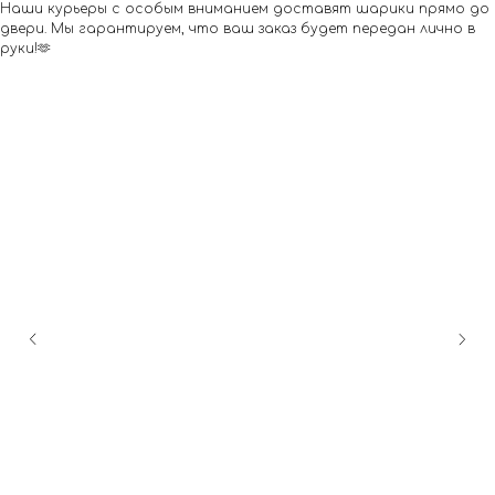
Наши курьеры с особым вниманием доставят шарики прямо до
двери. Мы гарантируем, что ваш заказ будет передан лично в
руки!🫶