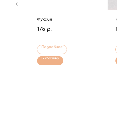
Фуксия
175
р.
Подробнее
В корзину