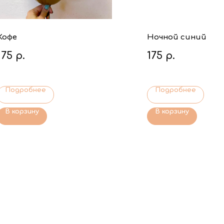
Кофе
Ночной синий
175
р.
175
р.
Подробнее
Подробнее
В корзину
В корзину