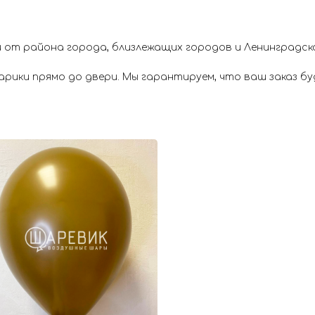
 от района города, близлежащих городов и Ленинградск
ики прямо до двери. Мы гарантируем, что ваш заказ буд