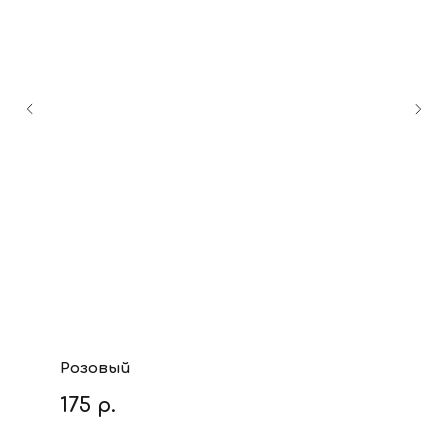
Розовый
175
р.