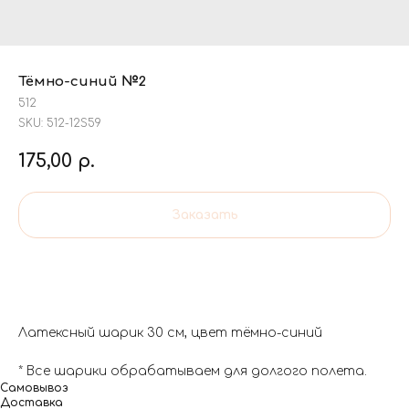
Тёмно-синий №2
512
SKU:
512-12S59
175,00
р.
Заказать
Латексный шарик 30 см, цвет тёмно-синий
* Все шарики обрабатываем для долгого полета.
Самовывоз
Доставка