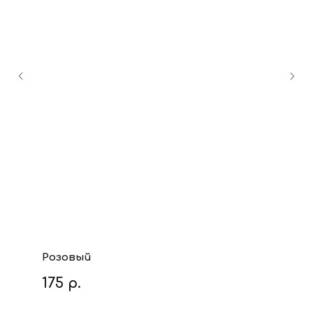
Розовый
175
р.