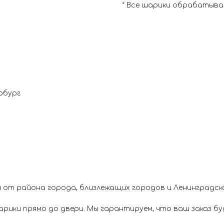
* Все шарики обрабатывае
рбург
 от района города, близлежащих городов и Ленинградск
ики прямо до двери. Мы гарантируем, что ваш заказ буд