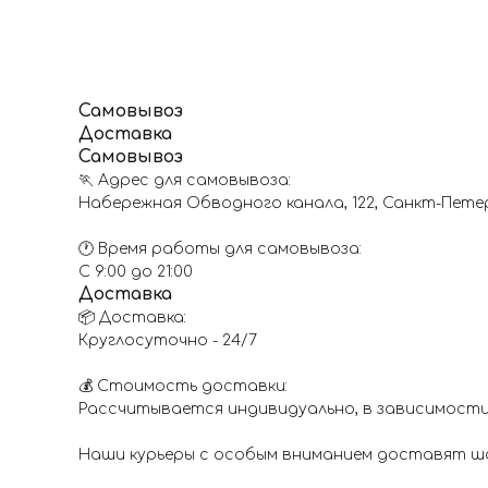
Самовывоз
Доставка
Самовывоз
🏃 Адрес для самовывоза:
Набережная Обводного канала, 122, Санкт-Пете
🕐 Время работы для самовывоза:
С 9:00 до 21:00
Доставка
📦 Доставка:
Круглосуточно - 24/7
💰 Стоимость доставки:
Рассчитывается индивидуально, в зависимости
Наши курьеры с особым вниманием доставят шар