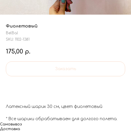
Фиолетовый
BelBal
SKU:
1102-1381
175,00
р.
Заказать
Латексный шарик 30 см, цвет фиолетовый
* Все шарики обрабатываем для долгого полета.
Самовывоз
Доставка