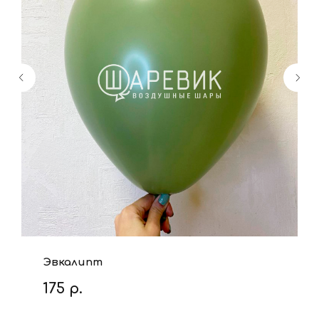
Эвкалипт
175
р.