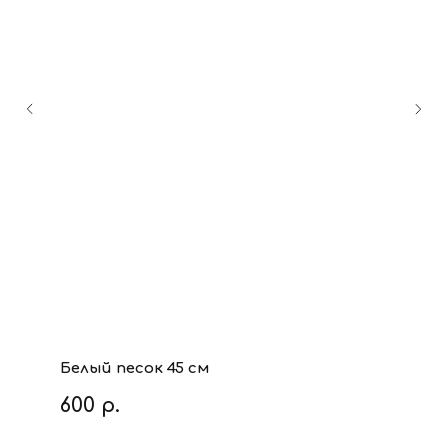
Белый песок 45 см
600
р.