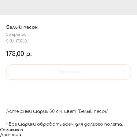
Белый песок
Sempertex
SKU:
170763
175,00
р.
Заказать
Латексный шарик 30 см, цвет "Белый песок"
* Все шарики обрабатываем для долгого полета.
Самовывоз
Доставка