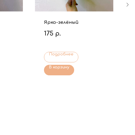
Ярко-зелёный
175
р.
Подробнее
В корзину