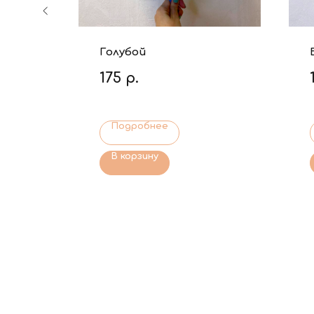
Голубой
175
р.
Подробнее
В корзину