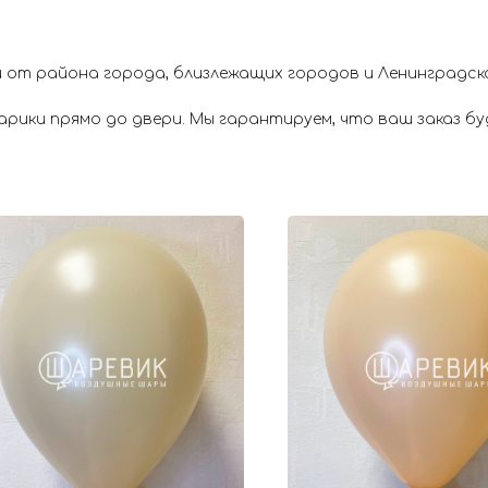
 от района города, близлежащих городов и Ленинградск
ики прямо до двери. Мы гарантируем, что ваш заказ буд