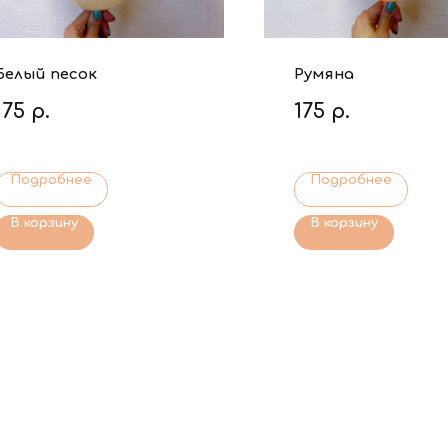
Белый песок
Румяна
175
р.
175
р.
Подробнее
Подробнее
В корзину
В корзину