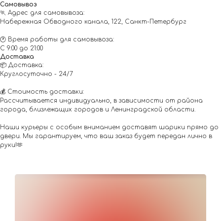
Самовывоз
🏃 Адрес для самовывоза:
Набережная Обводного канала, 122, Санкт-Петербург
🕐 Время работы для самовывоза:
С 9:00 до 21:00
Доставка
📦 Доставка:
Круглосуточно - 24/7
💰 Стоимость доставки:
Рассчитывается индивидуально, в зависимости от района
города, близлежащих городов и Ленинградской области.
Наши курьеры с особым вниманием доставят шарики прямо до
двери. Мы гарантируем, что ваш заказ будет передан лично в
руки!🫶