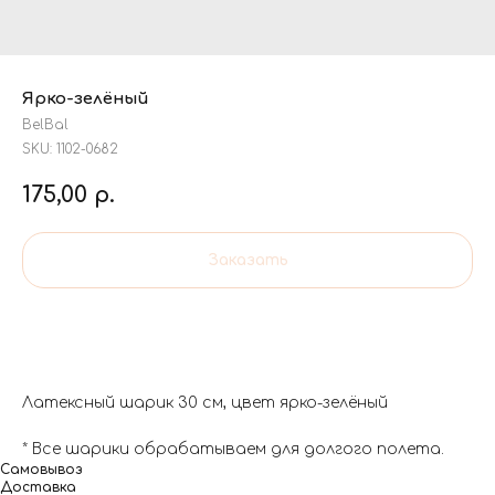
Ярко-зелёный
BelBal
SKU:
1102-0682
175,00
р.
Заказать
Латексный шарик 30 см, цвет ярко-зелёный
* Все шарики обрабатываем для долгого полета.
Самовывоз
Доставка