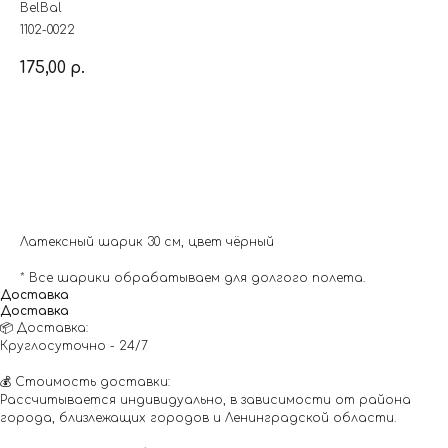
BelBal
1102-0022
175,00
р.
Заказать
Латексный шарик 30 см, цвет чёрный
* Все шарики обрабатываем для долгого полета.
Доставка
Доставка
📦 Доставка:
Круглосуточно - 24/7
💰 Стоимость доставки:
Рассчитывается индивидуально, в зависимости от района
города, близлежащих городов и Ленинградской области.