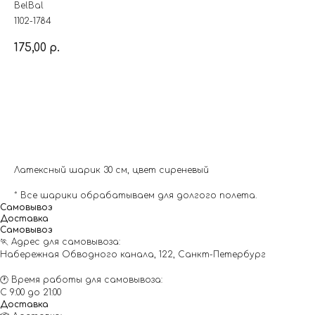
BelBal
1102-1784
175,00
р.
Заказать
Латексный шарик 30 см, цвет сиреневый
* Все шарики обрабатываем для долгого полета.
Самовывоз
Доставка
Самовывоз
🏃 Адрес для самовывоза:
Набережная Обводного канала, 122, Санкт-Петербург
🕐 Время работы для самовывоза:
С 9:00 до 21:00
Доставка