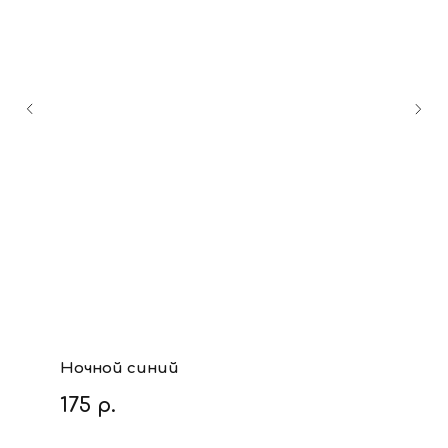
Ночной синий
175
р.