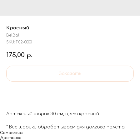
Красный
BelBal
SKU:
1102-0000
175,00
р.
Заказать
Латексный шарик 30 см, цвет красный
* Все шарики обрабатываем для долгого полета.
Самовывоз
Доставка