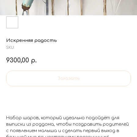
Искренняя радость
SKU:
9300,00
р.
Заказать
Набор шаров, который идеально подойдёт для
выписки из роддома, чтобы поздравить родителей
с появлением малыша и сделать первый выход в