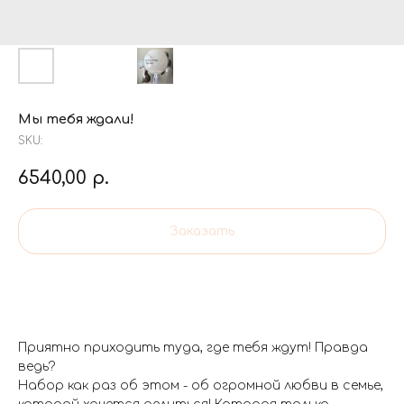
Мы тебя ждали!
SKU:
6540,00
р.
Заказать
Приятно приходить туда, где тебя ждут! Правда
ведь?
Набор как раз об этом - об огромной любви в семье,