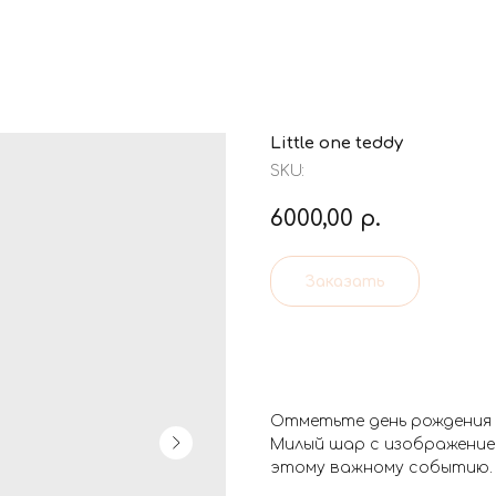
Little one teddy
SKU:
6000,00
р.
Заказать
Отметьте день рождения в
Милый шар с изображение
этому важному событию.