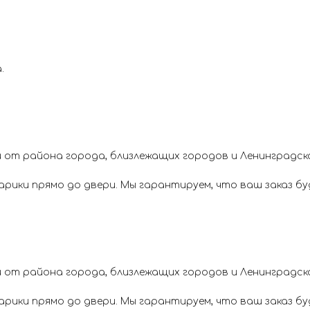
.
 от района города, близлежащих городов и Ленинградск
ики прямо до двери. Мы гарантируем, что ваш заказ буд
 от района города, близлежащих городов и Ленинградск
ики прямо до двери. Мы гарантируем, что ваш заказ буд