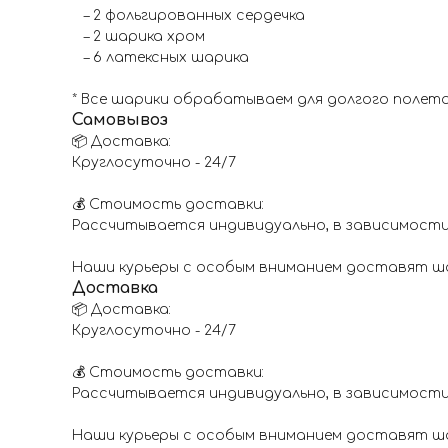
– 2 фольгированных сердечка
– 2 шарика хром
– 6 латексных шарика
* Все шарики обрабатываем для долгого полета
Самовывоз
📦 Доставка:
Круглосуточно - 24/7
💰 Стоимость доставки:
Рассчитывается индивидуально, в зависимости
Наши курьеры с особым вниманием доставят шар
Доставка
📦 Доставка:
Круглосуточно - 24/7
💰 Стоимость доставки:
Рассчитывается индивидуально, в зависимости
Наши курьеры с особым вниманием доставят шар