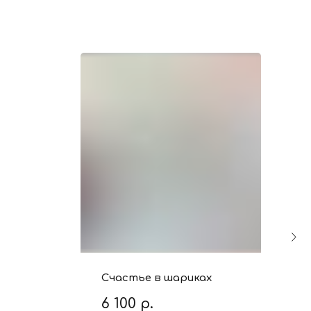
Счастье в шариках
6 100
р.