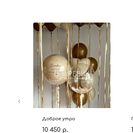
Доброе утро
10 450
р.