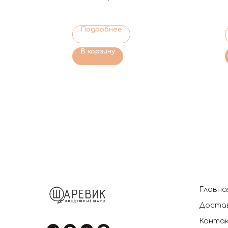
Подробнее
В корзину
Главна
Достав
Конта