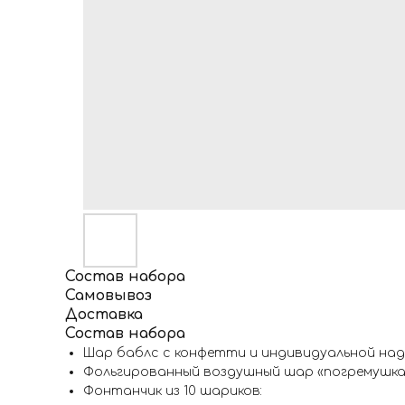
Состав набора
Самовывоз
Доставка
Состав набора
Шар баблс с конфетти и индивидуальной на
Фольгированный воздушный шар «погремушка
Фонтанчик из 10 шариков: