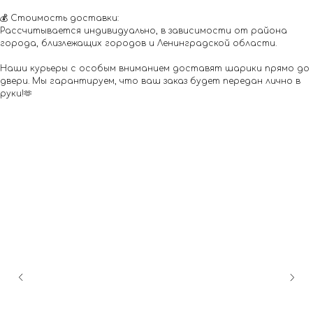
💰 Стоимость доставки:
Рассчитывается индивидуально, в зависимости от района
города, близлежащих городов и Ленинградской области.
Наши курьеры с особым вниманием доставят шарики прямо до
двери. Мы гарантируем, что ваш заказ будет передан лично в
руки!🫶