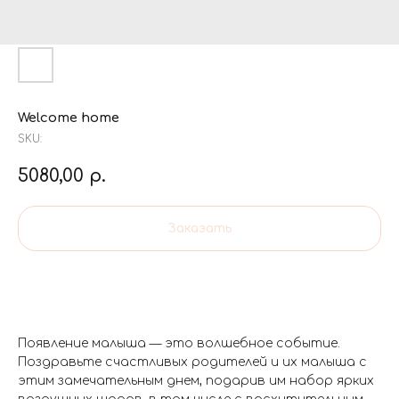
Welcome home
SKU:
5080,00
р.
Заказать
Появление малыша — это волшебное событие.
Поздравьте счастливых родителей и их малыша с
этим замечательным днем, подарив им набор ярких