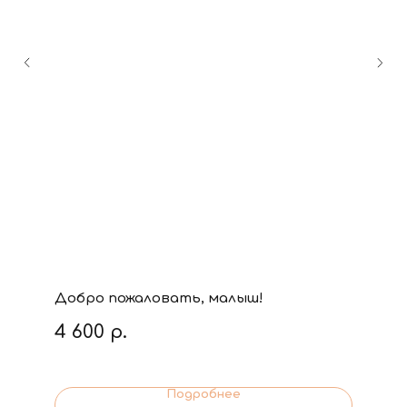
Добро пожаловать, малыш!
4 600
р.
Подробнее