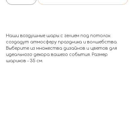
Наши воздушные шары с гелием под потолок
создадут атмосферу праздника и волшебства.
Выберите из множества дизайнов и цветов для
идеального декора вашего события. Размер
шариков - 35 см.