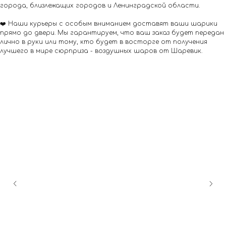
города, близлежащих городов и Ленинградской области.
❤️ Наши курьеры с особым вниманием доставят ваши шарики
прямо до двери. Мы гарантируем, что ваш заказ будет передан
лично в руки или тому, кто будет в восторге от получения
лучшего в мире сюрприза - воздушных шаров от Шаревик.