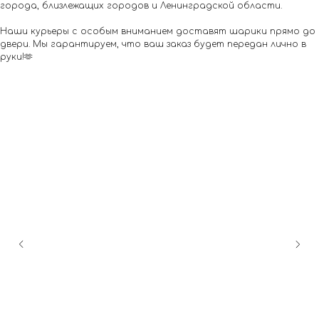
города, близлежащих городов и Ленинградской области.
Наши курьеры с особым вниманием доставят шарики прямо до
двери. Мы гарантируем, что ваш заказ будет передан лично в
руки!🫶