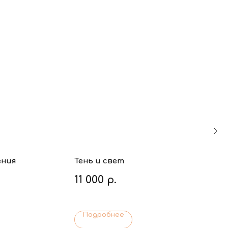
ения
Тень и свет
11 000
р.
Подробнее