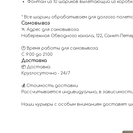
Фонтан из 10 шариков вылетающий из коробк
* Все шарики обрабатываем для долгого полет
Самовывоз
🏃 Адрес для самовывоза:
Набережная Обводного канала, 122, Санкт-Пете
🕐 Время работы для самовывоза:
С 9:00 до 21:00
Доставка
📦 Доставка:
Круглосуточно - 24/7
💰 Стоимость доставки:
Рассчитывается индивидуально, в зависимости
Наши курьеры с особым вниманием доставят шар