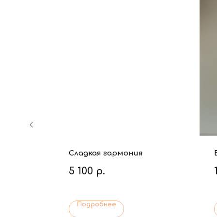
ом
Сладкая гармония
5 100
р.
Подробнее