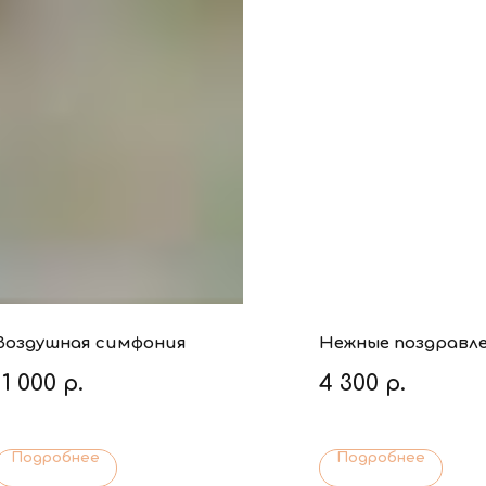
Воздушная симфония
Нежные поздравл
11 000
р.
4 300
р.
Подробнее
Подробнее