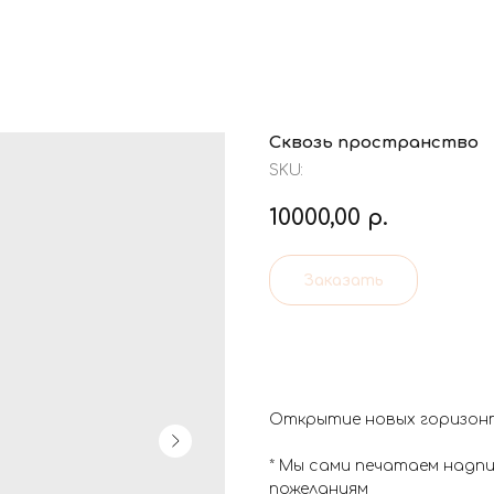
Сквозь пространство
SKU:
10000,00
р.
Заказать
Открытие новых горизонт
* Мы сами печатаем надп
пожеланиям