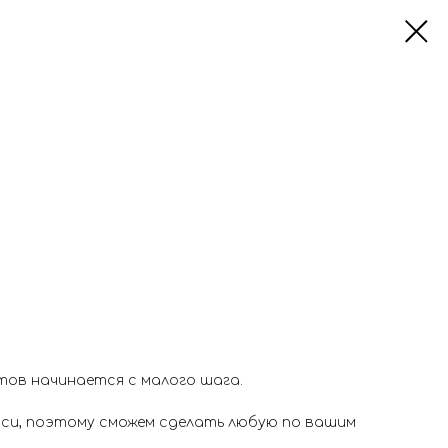
ов начинается с малого шага.
иси, поэтому сможем сделать любую по вашим