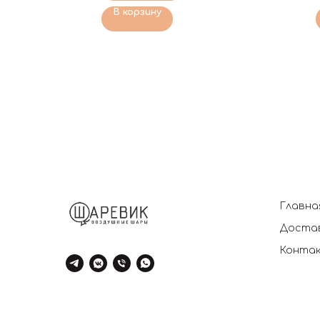
В корзину
Главна
Достав
Конта