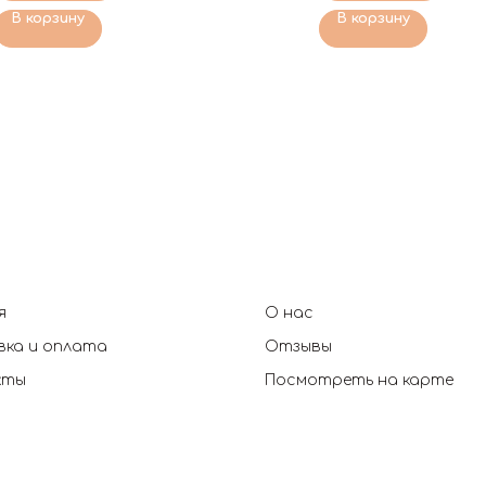
В корзину
В корзину
я
О нас
ка и оплата
Отзывы
кты
Посмотреть на карте