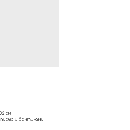
02 см
дписью и бантиками