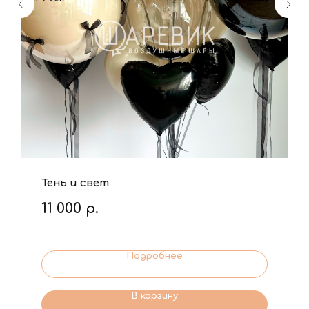
Тень и свет
11 000
р.
Подробнее
В корзину