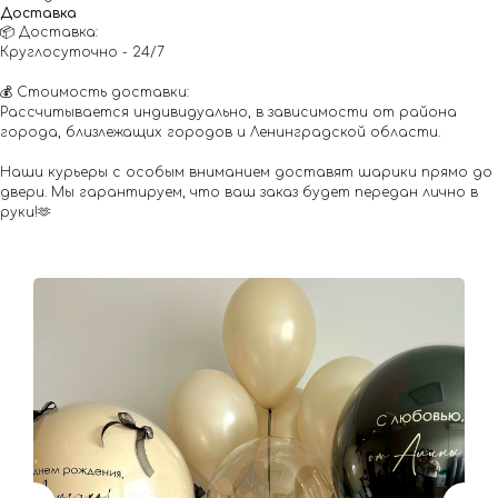
Доставка
📦 Доставка:
Круглосуточно - 24/7
💰 Стоимость доставки:
Рассчитывается индивидуально, в зависимости от района
города, близлежащих городов и Ленинградской области.
Наши курьеры с особым вниманием доставят шарики прямо до
двери. Мы гарантируем, что ваш заказ будет передан лично в
руки!🫶