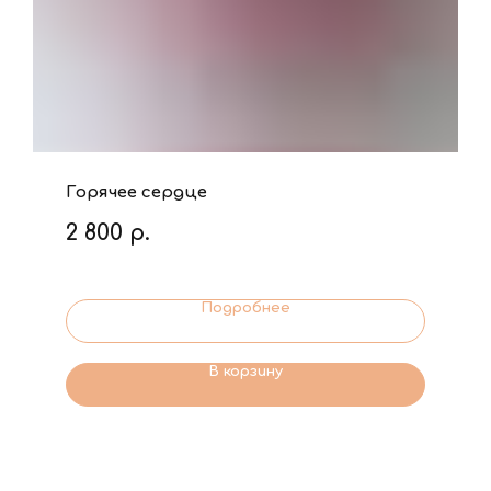
Горячее сердце
2 800
р.
Подробнее
В корзину