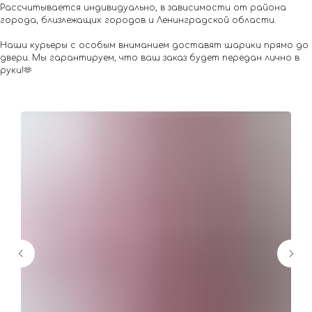
Рассчитывается индивидуально, в зависимости от района
города, близлежащих городов и Ленинградской области.
Наши курьеры с особым вниманием доставят шарики прямо до
двери. Мы гарантируем, что ваш заказ будет передан лично в
руки!🫶