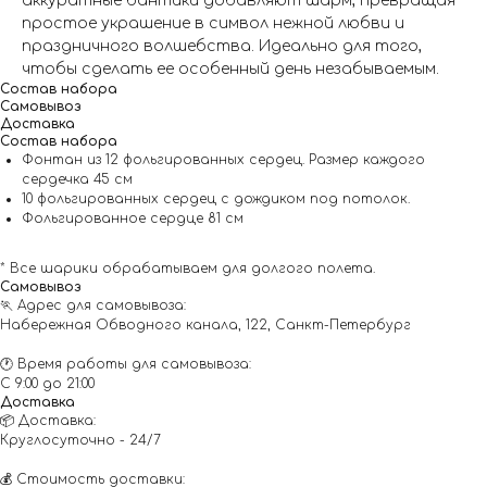
аккуратные бантики добавляют шарм, превращая
простое украшение в символ нежной любви и
праздничного волшебства. Идеально для того,
чтобы сделать ее особенный день незабываемым.
Состав набора
Самовывоз
Доставка
Состав набора
Фонтан из 12 фольгированных сердец. Размер каждого
сердечка 45 см
10 фольгированных сердец с дождиком под потолок.
Фольгированное сердце 81 см
* Все шарики обрабатываем для долгого полета.
Самовывоз
🏃 Адрес для самовывоза:
Набережная Обводного канала, 122, Санкт-Петербург
🕐 Время работы для самовывоза:
С 9:00 до 21:00
Доставка
📦 Доставка:
Круглосуточно - 24/7
💰 Стоимость доставки: