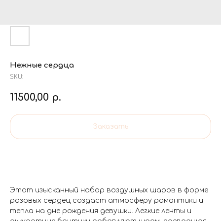
Нежные сердца
SKU:
11500,00
р.
Заказать
Этот изысканный набор воздушных шаров в форме
розовых сердец создаст атмосферу романтики и
тепла на дне рождения девушки. Легкие ленты и