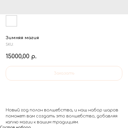
Зимняя магия
SKU:
15000,00
р.
Заказать
Новый год полон волшебства, и наш набор шаров
поможет вам создать это волшебство, добавляя
каплю магии к вашим традициям.
Состав набора