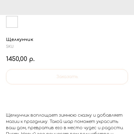
Щелкунчик
SKU:
1450,00
р.
Заказать
Щелкунчик воплощает зимнюю сказку и добавляет
магии к празднику. Такой шар поможет украсить
ваш дом, превратив его в место чудес и радости.