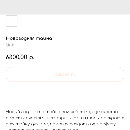
Новогодняя тайна
SKU:
6300,00
р.
Заказать
Новый год — это тайна волшебства, где скрыты
секреты счастья и сюрпризы. Наши шары раскроют
эту тайну для вас, помогая создать атмосферу