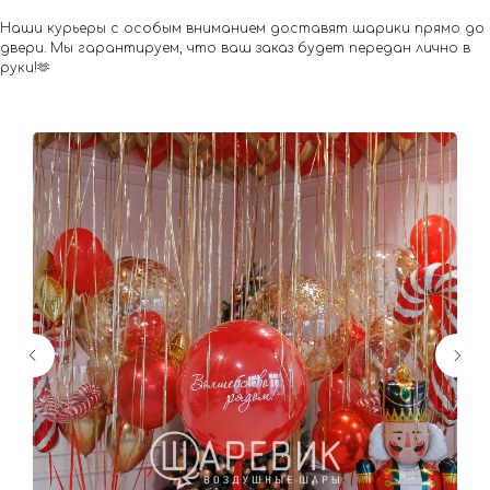
Наши курьеры с особым вниманием доставят шарики прямо до
двери. Мы гарантируем, что ваш заказ будет передан лично в
руки!🫶