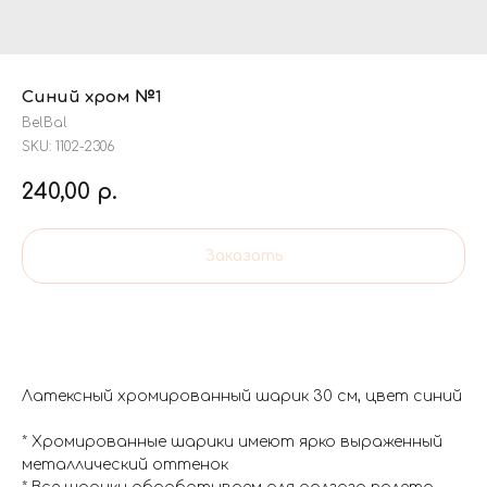
Синий хром №1
BelBal
SKU:
1102-2306
240,00
р.
Заказать
Латексный хромированный шарик 30 см, цвет синий
* Хромированные шарики имеют ярко выраженный
металлический оттенок