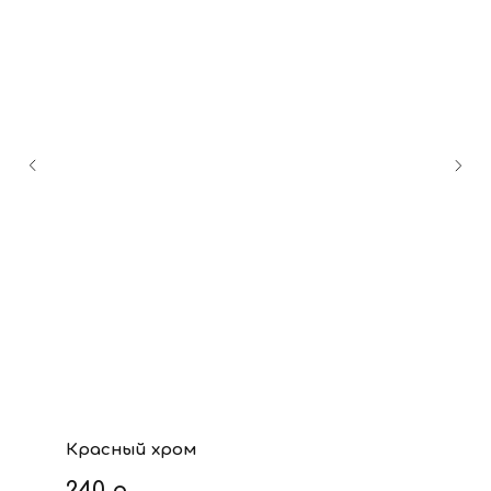
Красный хром
240
р.