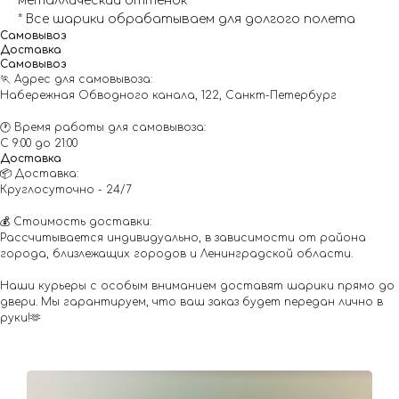
металлический оттенок
* Все шарики обрабатываем для долгого полета
Самовывоз
Доставка
Самовывоз
🏃 Адрес для самовывоза:
Набережная Обводного канала, 122, Санкт-Петербург
🕐 Время работы для самовывоза:
С 9:00 до 21:00
Доставка
📦 Доставка:
Круглосуточно - 24/7
💰 Стоимость доставки:
Рассчитывается индивидуально, в зависимости от района
города, близлежащих городов и Ленинградской области.
Наши курьеры с особым вниманием доставят шарики прямо до
двери. Мы гарантируем, что ваш заказ будет передан лично в
руки!🫶