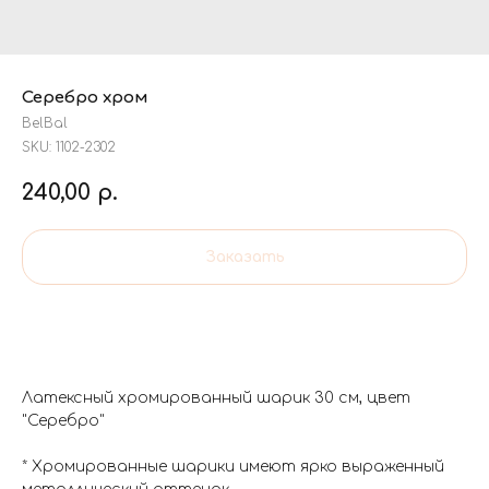
Серебро хром
BelBal
SKU:
1102-2302
240,00
р.
Заказать
Латексный хромированный шарик 30 см, цвет
"Серебро"
* Хромированные шарики имеют ярко выраженный