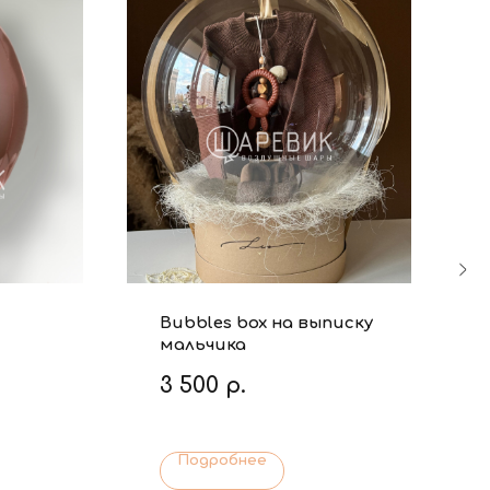
Bubbles box на выписку
мальчика
3 500
р.
Подробнее