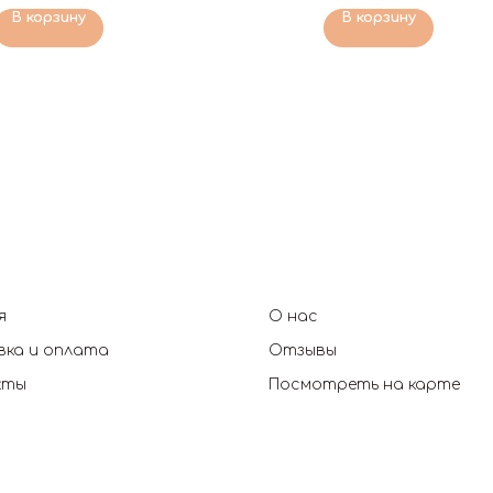
В корзину
В корзину
я
О нас
ка и оплата
Отзывы
кты
Посмотреть на карте