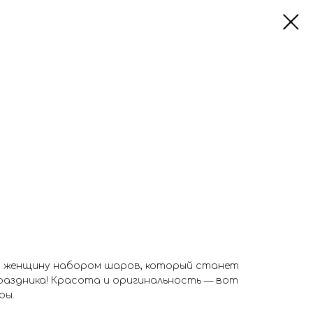
 женщину набором шаров, который станет
раздника! Красота и оригинальность — вот
ры.