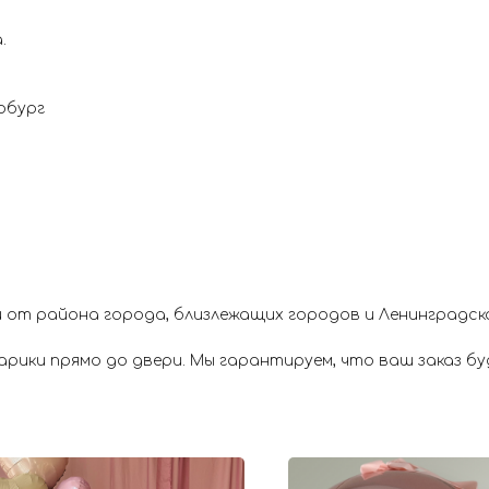
.
рбург
 от района города, близлежащих городов и Ленинградск
ики прямо до двери. Мы гарантируем, что ваш заказ буд