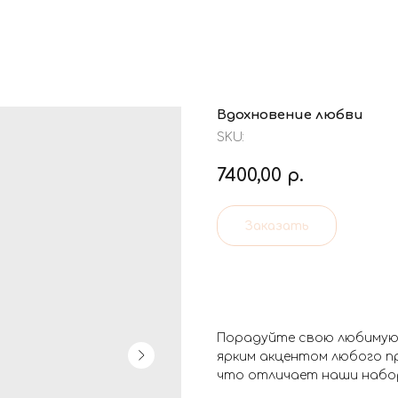
Вдохновение любви
SKU:
7400,00
р.
Заказать
Порадуйте свою любимую
ярким акцентом любого п
что отличает наши набо