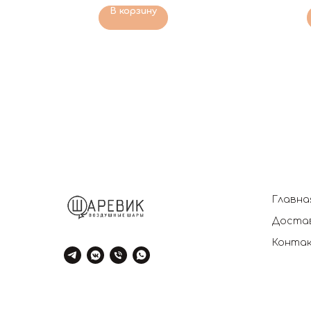
В корзину
Главна
Достав
Конта