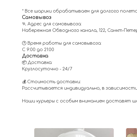
* Все шарики обрабатываем для долгого полета
Самовывоз
🏃 Адрес для самовывоза:
Набережная Обводного канала, 122, Санкт-Пете
🕐 Время работы для самовывоза:
С 9:00 до 21:00
Доставка
📦 Доставка:
Круглосуточно - 24/7
💰 Стоимость доставки:
Рассчитывается индивидуально, в зависимости
Наши курьеры с особым вниманием доставят шар