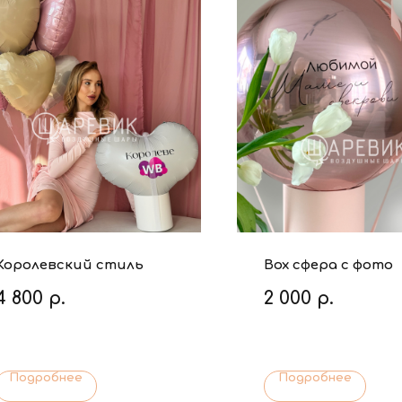
Королевский стиль
Box сфера с фото
4 800
р.
2 000
р.
Подробнее
Подробнее