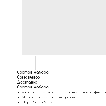
Состав набора
Самовывоз
Доставка
Состав набора
Двойной шар-гигант со стеклянным эффекто
Метровое сердце с надписью и фото
Шар "Роза" - 91 см