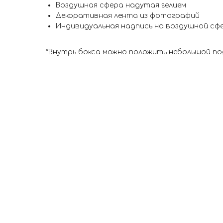
Воздушная сфера надутая гелием
Декоративная лента из фотографий
Индивидуальная надпись на воздушной сф
*Внутрь бокса можно положить небольшой по