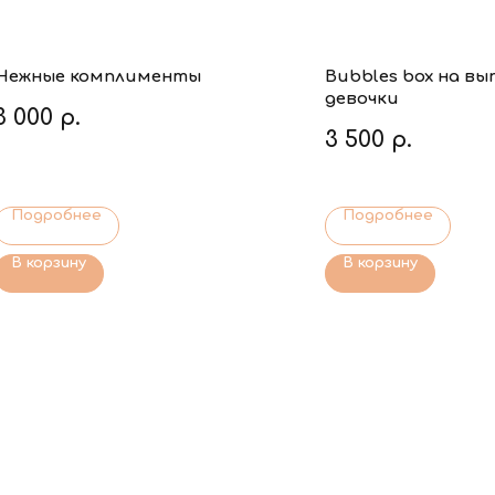
Нежные комплименты
Bubbles box на вы
девочки
3 000
р.
3 500
р.
Подробнее
Подробнее
В корзину
В корзину