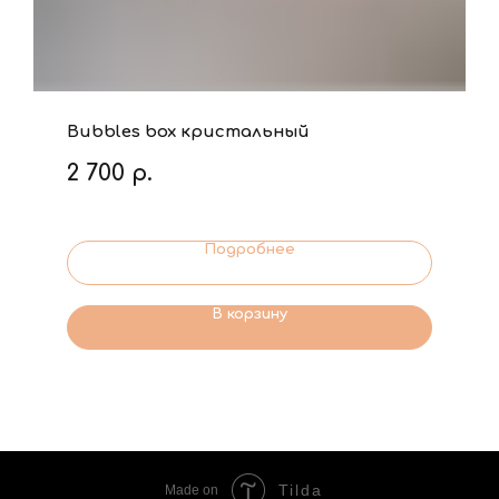
Bubbles box кристальный
2 700
р.
Подробнее
В корзину
Tilda
Made on