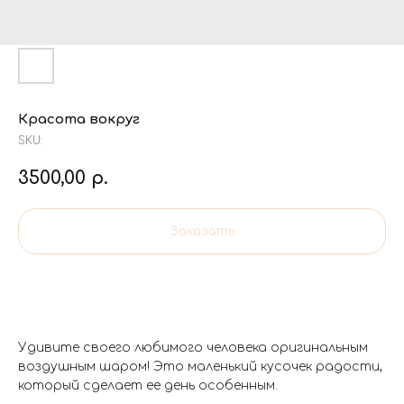
Красота вокруг
SKU:
3500,00
р.
Заказать
Удивите своего любимого человека оригинальным
воздушным шаром! Это маленький кусочек радости,
который сделает ее день особенным.