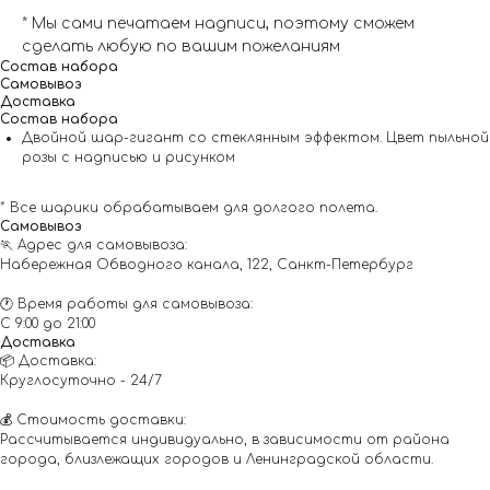
* Мы сами печатаем надписи, поэтому сможем
сделать любую по вашим пожеланиям
Состав набора
Самовывоз
Доставка
Состав набора
Двойной шар-гигант со стеклянным эффектом. Цвет пыльной
розы с надписью и рисунком
* Все шарики обрабатываем для долгого полета.
Самовывоз
🏃 Адрес для самовывоза:
Набережная Обводного канала, 122, Санкт-Петербург
🕐 Время работы для самовывоза:
С 9:00 до 21:00
Доставка
📦 Доставка:
Круглосуточно - 24/7
💰 Стоимость доставки:
Рассчитывается индивидуально, в зависимости от района
города, близлежащих городов и Ленинградской области.