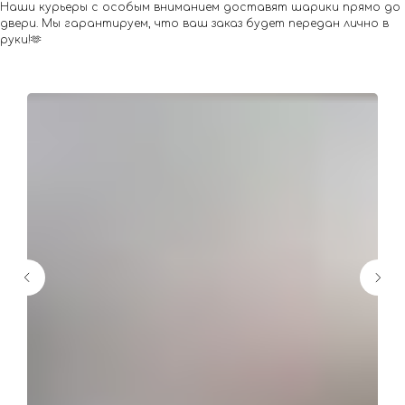
Наши курьеры с особым вниманием доставят шарики прямо до
двери. Мы гарантируем, что ваш заказ будет передан лично в
руки!🫶