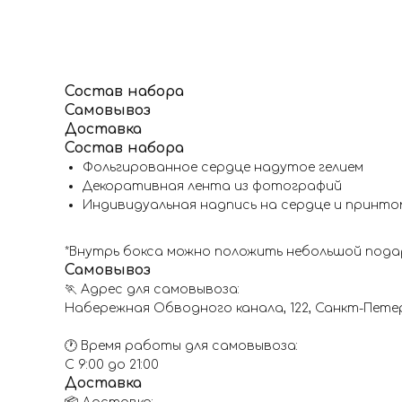
Состав набора
Самовывоз
Доставка
Состав набора
Фольгированное сердце надутое гелием
Декоративная лента из фотографий
Индивидуальная надпись на сердце и принто
*Внутрь бокса можно положить небольшой пода
Самовывоз
🏃 Адрес для самовывоза:
Набережная Обводного канала, 122, Санкт-Пете
🕐 Время работы для самовывоза:
С 9:00 до 21:00
Доставка