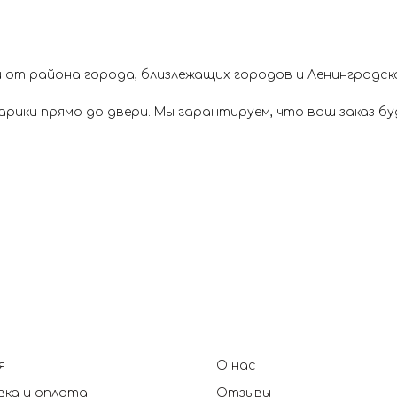
 от района города, близлежащих городов и Ленинградск
ики прямо до двери. Мы гарантируем, что ваш заказ буд
я
О нас
ка и оплата
Отзывы