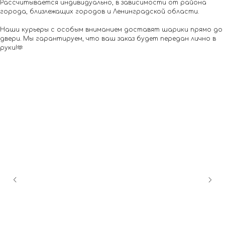
Рассчитывается индивидуально, в зависимости от района
города, близлежащих городов и Ленинградской области.
Наши курьеры с особым вниманием доставят шарики прямо до
двери. Мы гарантируем, что ваш заказ будет передан лично в
руки!🫶