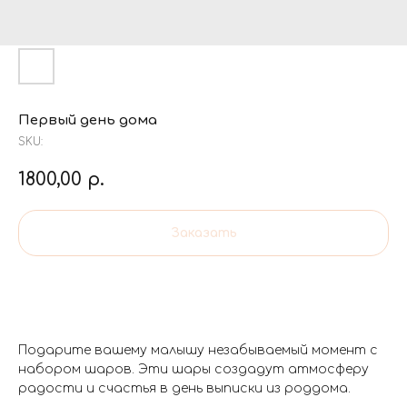
Первый день дома
SKU:
1800,00
р.
Заказать
Подарите вашему малышу незабываемый момент с
набором шаров. Эти шары создадут атмосферу
радости и счастья в день выписки из роддома.