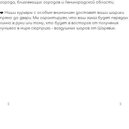
города, близлежащих городов и Ленинградской области.
❤️ Наши курьеры с особым вниманием доставят ваши шарики
прямо до двери. Мы гарантируем, что ваш заказ будет передан
лично в руки или тому, кто будет в восторге от получения
лучшего в мире сюрприза - воздушных шаров от Шаревик.