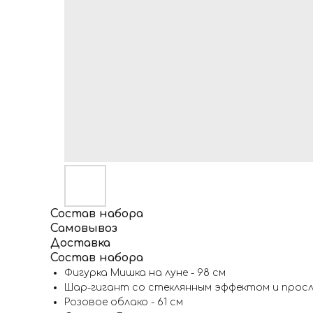
Состав набора
Самовывоз
Доставка
Состав набора
Фигурка Мишка на луне - 98 см
Шар-гигант со стеклянным эффектом и просл
Розовое облако - 61 см