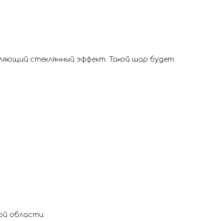
тляющий стеклянный эффект. Такой шар будет
ой области.