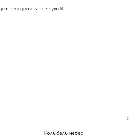
ет передан лично в руки!🫶
Колыбель небес