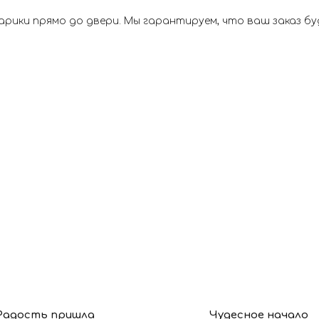
ики прямо до двери. Мы гарантируем, что ваш заказ буд
Радость пришла
Чудесное начало