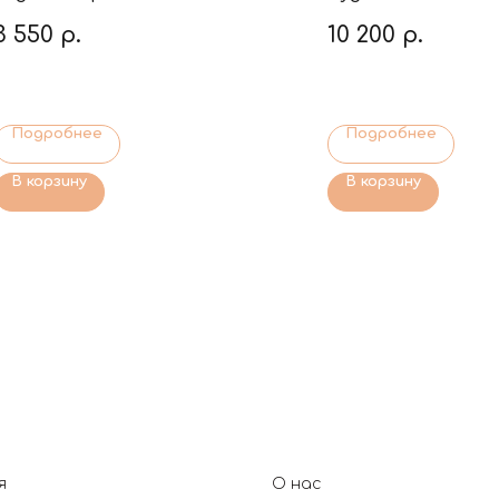
3 550
р.
10 200
р.
Подробнее
Подробнее
В корзину
В корзину
я
О нас