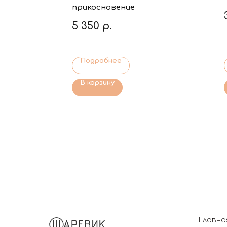
прикосновение
5 350
р.
Подробнее
В корзину
Главна