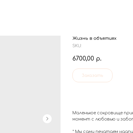
Жизнь в объятиях
SKU:
6700,00
р.
Заказать
Маленькое сокровище при
момент с любовью и забо
* Мы сами печатаем надп