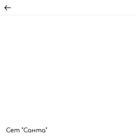
Сет "Санта"