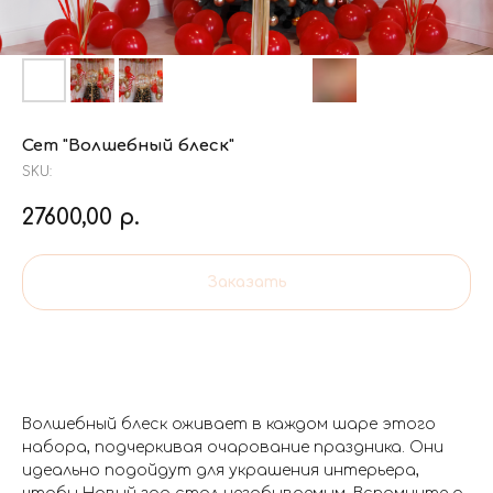
Сет "Волшебный блеск"
SKU:
27600,00
р.
Заказать
Волшебный блеск оживает в каждом шаре этого
набора, подчеркивая очарование праздника. Они
идеально подойдут для украшения интерьера,