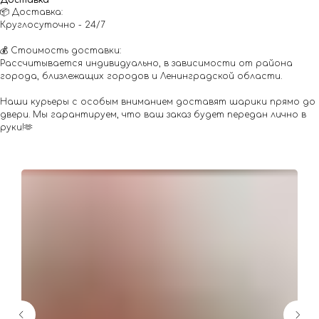
Доставка
📦 Доставка:
Круглосуточно - 24/7
💰 Стоимость доставки:
Рассчитывается индивидуально, в зависимости от района
города, близлежащих городов и Ленинградской области.
Наши курьеры с особым вниманием доставят шарики прямо до
двери. Мы гарантируем, что ваш заказ будет передан лично в
руки!🫶