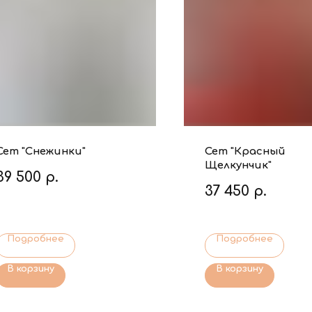
Сет "Снежинки"
Сет "Красный
Щелкунчик"
39 500
р.
37 450
р.
Подробнее
Подробнее
В корзину
В корзину