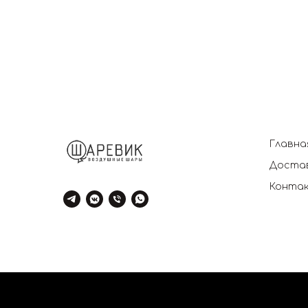
Главна
Достав
Конта