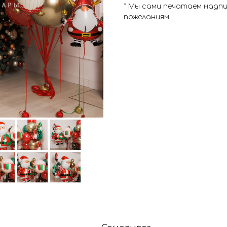
* Мы сами печатаем надп
пожеланиям