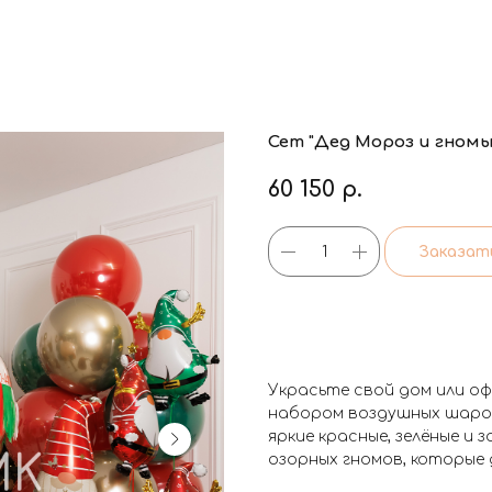
Сет "Дед Мороз и гномы
60 150
р.
Заказат
Украсьте свой дом или оф
набором воздушных шаров 
яркие красные, зелёные и
озорных гномов, которые