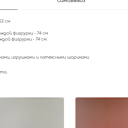
Самовывоз
52 см
ждой фигрурки - 74 см.
ждой фигрурки - 74 см.
чками, игрушками и латексными шариками
ета.